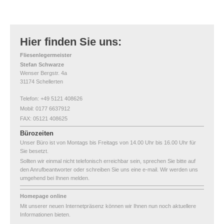
Hier finden Sie uns:
Fliesenlegermeister
Stefan Schwarze
Wenser Bergstr. 4a
31174 Schellerten
Telefon: +49 5121 408626
Mobil: 0177 6637912
FAX: 05121 408625
Bürozeiten
Unser Büro ist von Montags bis Freitags von 14.00 Uhr bis 16.00 Uhr für
Sie besetzt.
Sollten wir einmal nicht telefonisch erreichbar sein, sprechen Sie bitte auf
den Anrufbeantworter oder schreiben Sie uns eine e-mail. Wir werden uns
umgehend bei Ihnen melden.
Homepage online
Mit unserer neuen Internetpräsenz können wir Ihnen nun noch aktuellere
Informationen bieten.